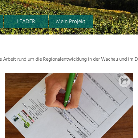
LEADER
Mein Projekt
le Arbeit rund um die Regionalentwicklung in der Wachau und im D