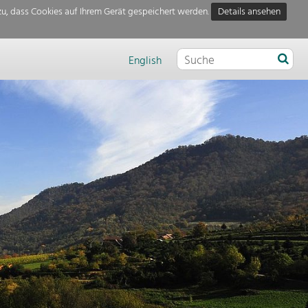
u, dass Cookies auf Ihrem Gerät gespeichert werden.
Details ansehen
English