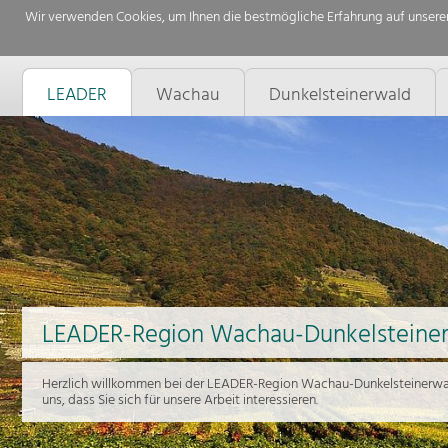
Wir verwenden Cookies, um Ihnen die bestmögliche Erfahrung auf unserer
LEADER
Wachau
Dunkelsteinerwald
LEADER-Region Wachau-Dunkelsteine
Herzlich willkommen bei der LEADER-Region Wachau-Dunkelsteinerwal
uns, dass Sie sich für unsere Arbeit interessieren.