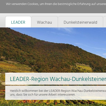
Wir verwenden Cookies, um Ihnen die bestmögliche Erfahrung auf unserer
LEADER
Wachau
Dunkelsteinerwald
LEADER-Region Wachau-Dunkelsteine
Herzlich willkommen bei der LEADER-Region Wachau-Dunkelsteinerwal
uns, dass Sie sich für unsere Arbeit interessieren.