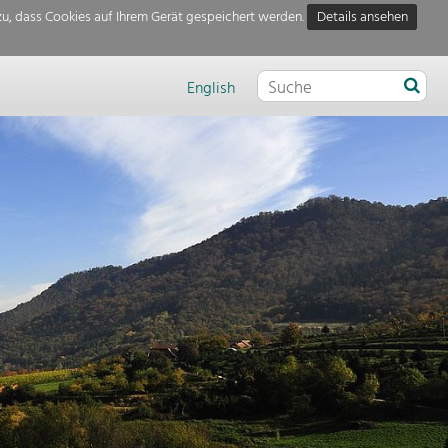
u, dass Cookies auf Ihrem Gerät gespeichert werden.
Details ansehen
English