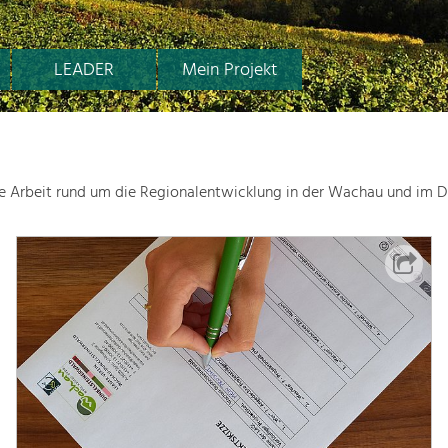
LEADER
Mein Projekt
le Arbeit rund um die Regionalentwicklung in der Wachau und im D