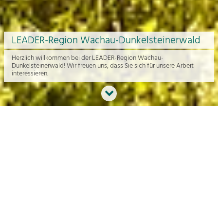
LEADER-Region Wachau-Dunkelsteinerwald
Herzlich willkommen bei der LEADER-Region Wachau-
Dunkelsteinerwald! Wir freuen uns, dass Sie sich für unsere Arbeit
interessieren.
Neues aus der Region
An dieser Stelle bekommen Sie einen Überblick über die aktuelle
Arbeit rund um die Regionalentwicklung in der Wachau und im
Dunkelsteinerwald.