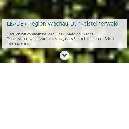
LEADER-Region Wachau-Dunkelsteinerwald
Herzlich willkommen bei der LEADER-Region Wachau-
Dunkelsteinerwald! Wir freuen uns, dass Sie sich für unsere Arbeit
interessieren.
Neues aus der Region
An dieser Stelle bekommen Sie einen Überblick über die aktuelle
Arbeit rund um die Regionalentwicklung in der Wachau und im
Dunkelsteinerwald.