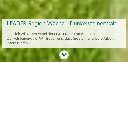
LEADER-Region Wachau-Dunkelsteinerwald
Herzlich willkommen bei der LEADER-Region Wachau-
Dunkelsteinerwald! Wir freuen uns, dass Sie sich für unsere Arbeit
interessieren.
Neues aus der Region
An dieser Stelle bekommen Sie einen Überblick über die aktuelle
Arbeit rund um die Regionalentwicklung in der Wachau und im
Dunkelsteinerwald.