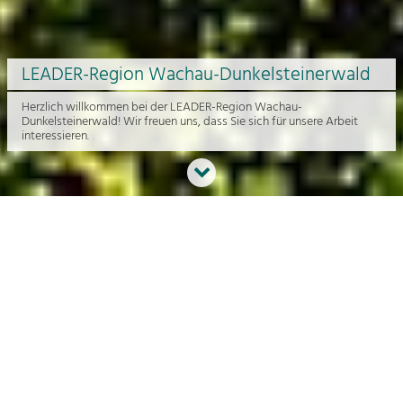
LEADER-Region Wachau-Dunkelsteinerwald
Herzlich willkommen bei der LEADER-Region Wachau-
Dunkelsteinerwald! Wir freuen uns, dass Sie sich für unsere Arbeit
interessieren.
Neues aus der Region
An dieser Stelle bekommen Sie einen Überblick über die aktuelle
Arbeit rund um die Regionalentwicklung in der Wachau und im
Dunkelsteinerwald.