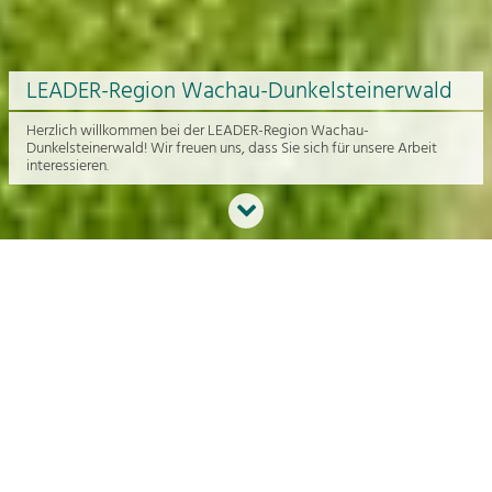
LEADER-Region Wachau-Dunkelsteinerwald
Herzlich willkommen bei der LEADER-Region Wachau-
Dunkelsteinerwald! Wir freuen uns, dass Sie sich für unsere Arbeit
interessieren.
Neues aus der Region
An dieser Stelle bekommen Sie einen Überblick über die aktuelle
Arbeit rund um die Regionalentwicklung in der Wachau und im
Dunkelsteinerwald.