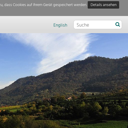
u, dass Cookies auf Ihrem Gerät gespeichert werden.
Details ansehen
English