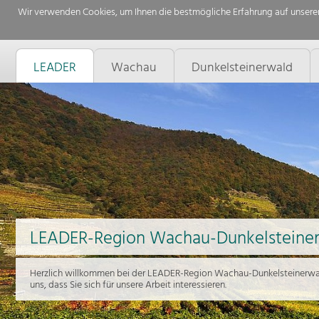
Wir verwenden Cookies, um Ihnen die bestmögliche Erfahrung auf unserer
LEADER
Wachau
Dunkelsteinerwald
LEADER-Region Wachau-Dunkelsteine
Herzlich willkommen bei der LEADER-Region Wachau-Dunkelsteinerwal
uns, dass Sie sich für unsere Arbeit interessieren.