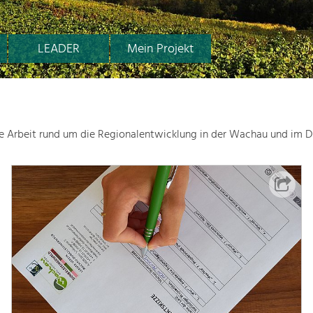
LEADER
Mein Projekt
le Arbeit rund um die Regionalentwicklung in der Wachau und im D