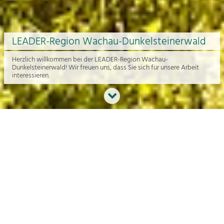
LEADER-Region Wachau-Dunkelsteinerwald
Herzlich willkommen bei der LEADER-Region Wachau-
Dunkelsteinerwald! Wir freuen uns, dass Sie sich für unsere Arbeit
interessieren.
Neues aus der Region
An dieser Stelle bekommen Sie einen Überblick über die aktuelle
Arbeit rund um die Regionalentwicklung in der Wachau und im
Dunkelsteinerwald.