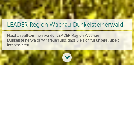
LEADER-Region Wachau-Dunkelsteinerwald
Herzlich willkommen bei der LEADER-Region Wachau-
Dunkelsteinerwald! Wir freuen uns, dass Sie sich für unsere Arbeit
interessieren.
Neues aus der Region
An dieser Stelle bekommen Sie einen Überblick über die aktuelle
Arbeit rund um die Regionalentwicklung in der Wachau und im
Dunkelsteinerwald.