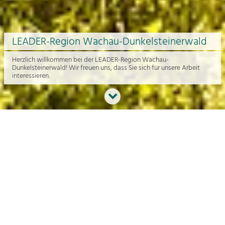
LEADER-Region Wachau-Dunkelsteinerwald
Herzlich willkommen bei der LEADER-Region Wachau-
Dunkelsteinerwald! Wir freuen uns, dass Sie sich für unsere Arbeit
interessieren.
Neues aus der Region
An dieser Stelle bekommen Sie einen Überblick über die aktuelle
Arbeit rund um die Regionalentwicklung in der Wachau und im
Dunkelsteinerwald.