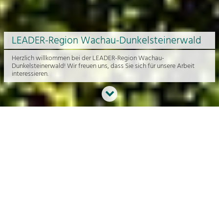
LEADER-Region Wachau-Dunkelsteinerwald
Herzlich willkommen bei der LEADER-Region Wachau-
Dunkelsteinerwald! Wir freuen uns, dass Sie sich für unsere Arbeit
interessieren.
Neues aus der Region
An dieser Stelle bekommen Sie einen Überblick über die aktuelle
Arbeit rund um die Regionalentwicklung in der Wachau und im
Dunkelsteinerwald.