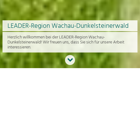
LEADER-Region Wachau-Dunkelsteinerwald
Herzlich willkommen bei der LEADER-Region Wachau-
Dunkelsteinerwald! Wir freuen uns, dass Sie sich für unsere Arbeit
interessieren.
Neues aus der Region
An dieser Stelle bekommen Sie einen Überblick über die aktuelle
Arbeit rund um die Regionalentwicklung in der Wachau und im
Dunkelsteinerwald.