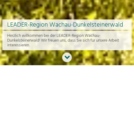
LEADER-Region Wachau-Dunkelsteinerwald
Herzlich willkommen bei der LEADER-Region Wachau-
Dunkelsteinerwald! Wir freuen uns, dass Sie sich für unsere Arbeit
interessieren.
Neues aus der Region
An dieser Stelle bekommen Sie einen Überblick über die aktuelle
Arbeit rund um die Regionalentwicklung in der Wachau und im
Dunkelsteinerwald.