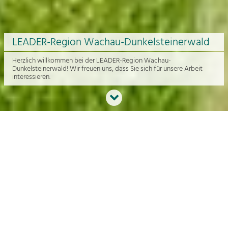
LEADER-Region Wachau-Dunkelsteinerwald
Herzlich willkommen bei der LEADER-Region Wachau-
Dunkelsteinerwald! Wir freuen uns, dass Sie sich für unsere Arbeit
interessieren.
Neues aus der Region
An dieser Stelle bekommen Sie einen Überblick über die aktuelle
Arbeit rund um die Regionalentwicklung in der Wachau und im
Dunkelsteinerwald.