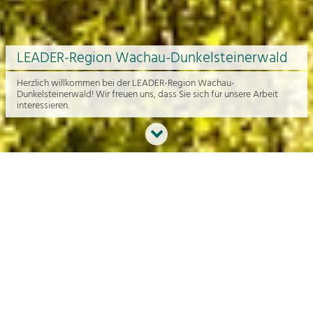
LEADER-Region Wachau-Dunkelsteinerwald
Herzlich willkommen bei der LEADER-Region Wachau-
Dunkelsteinerwald! Wir freuen uns, dass Sie sich für unsere Arbeit
interessieren.
Neues aus der Region
An dieser Stelle bekommen Sie einen Überblick über die aktuelle
Arbeit rund um die Regionalentwicklung in der Wachau und im
Dunkelsteinerwald.