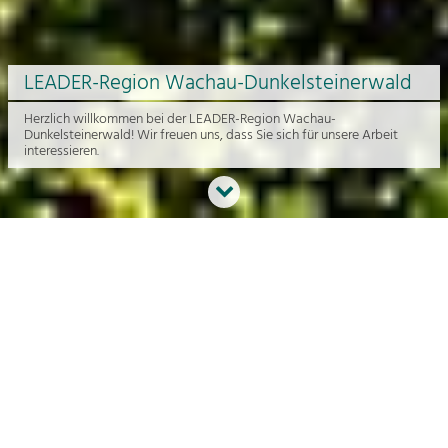
LEADER-Region Wachau-Dunkelsteinerwald
Herzlich willkommen bei der LEADER-Region Wachau-
Dunkelsteinerwald! Wir freuen uns, dass Sie sich für unsere Arbeit
interessieren.
Neues aus der Region
An dieser Stelle bekommen Sie einen Überblick über die aktuelle
Arbeit rund um die Regionalentwicklung in der Wachau und im
Dunkelsteinerwald.