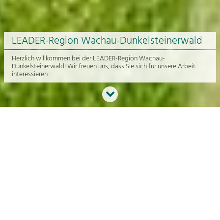
LEADER-Region Wachau-Dunkelsteinerwald
Herzlich willkommen bei der LEADER-Region Wachau-
Dunkelsteinerwald! Wir freuen uns, dass Sie sich für unsere Arbeit
interessieren.
Neues aus der Region
An dieser Stelle bekommen Sie einen Überblick über die aktuelle
Arbeit rund um die Regionalentwicklung in der Wachau und im
Dunkelsteinerwald.