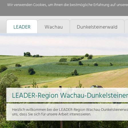
Wir verwenden Cookies, um Ihnen die bestmögliche Erfahrung auf unserer
LEADER
Wachau
Dunkelsteinerwald
LEADER-Region Wachau-Dunkelsteine
Herzlich willkommen bei der LEADER-Region Wachau-Dunkelsteinerwal
uns, dass Sie sich für unsere Arbeit interessieren.