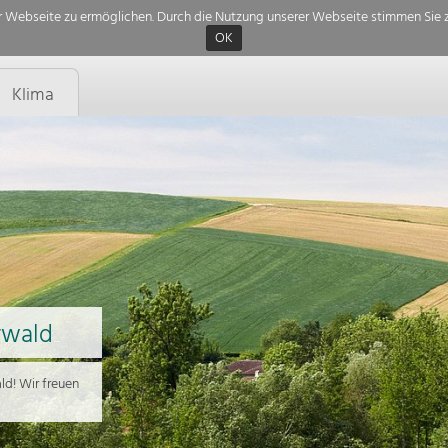
 Webseite zu ermöglichen. Durch die Nutzung unserer Webseite stimmen Sie z
OK
Klima
rwald
d! Wir freuen