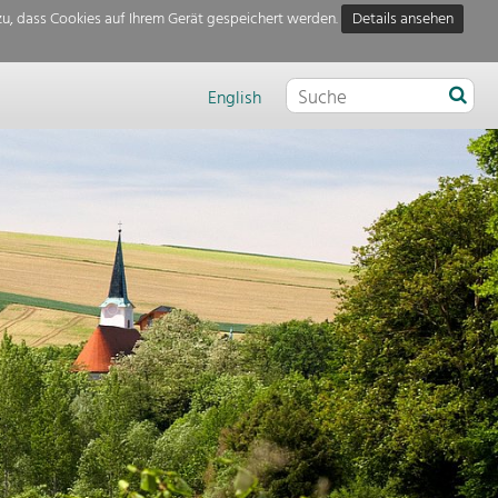
u, dass Cookies auf Ihrem Gerät gespeichert werden.
Details ansehen
English