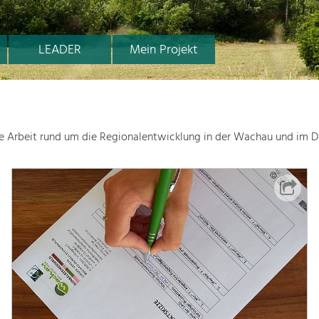
LEADER
Mein Projekt
le Arbeit rund um die Regionalentwicklung in der Wachau und im D