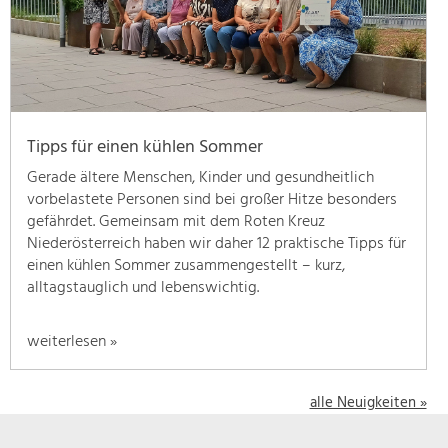
geben
wir
hier
eine
Übersicht
über
Tipps für einen kühlen Sommer
unsere
Themenschwerpunkte.
Gerade ältere Menschen, Kinder und gesundheitlich
Für
vorbelastete Personen sind bei großer Hitze besonders
mehr
gefährdet. Gemeinsam mit dem Roten Kreuz
Informationen
Niederösterreich haben wir daher 12 praktische Tipps für
einfach
einen kühlen Sommer zusammengestellt – kurz,
das
alltagstauglich und lebenswichtig.
Thema
anklicken
weiterlesen »
und
schon
werden
alle Neuigkeiten »
alle
Projekte