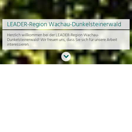
LEADER-Region Wachau-Dunkelsteinerwald
Herzlich willkommen bei der LEADER-Region Wachau-
Dunkelsteinerwald! Wir freuen uns, dass Sie sich für unsere Arbeit
interessieren.
Neues aus der Region
An dieser Stelle bekommen Sie einen Überblick über die aktuelle
Arbeit rund um die Regionalentwicklung in der Wachau und im
Dunkelsteinerwald.