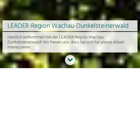
LEADER-Region Wachau-Dunkelsteinerwald
Herzlich willkommen bei der LEADER-Region Wachau-
Dunkelsteinerwald! Wir freuen uns, dass Sie sich für unsere Arbeit
interessieren.
Neues aus der Region
An dieser Stelle bekommen Sie einen Überblick über die aktuelle
Arbeit rund um die Regionalentwicklung in der Wachau und im
Dunkelsteinerwald.