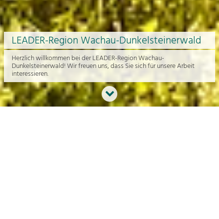
LEADER-Region Wachau-Dunkelsteinerwald
Herzlich willkommen bei der LEADER-Region Wachau-
Dunkelsteinerwald! Wir freuen uns, dass Sie sich für unsere Arbeit
interessieren.
Neues aus der Region
An dieser Stelle bekommen Sie einen Überblick über die aktuelle
Arbeit rund um die Regionalentwicklung in der Wachau und im
Dunkelsteinerwald.