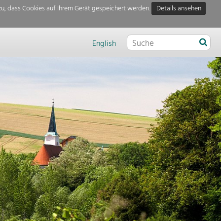
u, dass Cookies auf Ihrem Gerät gespeichert werden.
Details ansehen
English