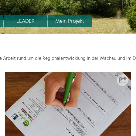
LEADER
Mein Projekt
le Arbeit rund um die Regionalentwicklung in der Wachau und im D