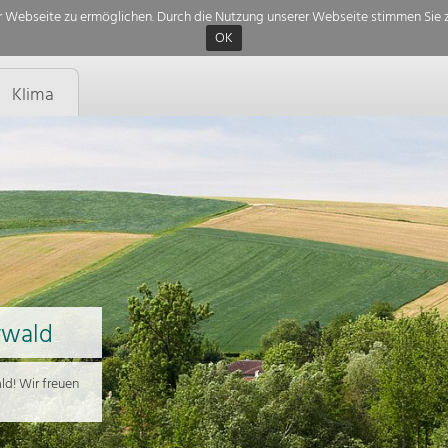
 Webseite zu ermöglichen. Durch die Nutzung unserer Webseite stimmen Sie z
OK
Klima
rwald
d! Wir freuen