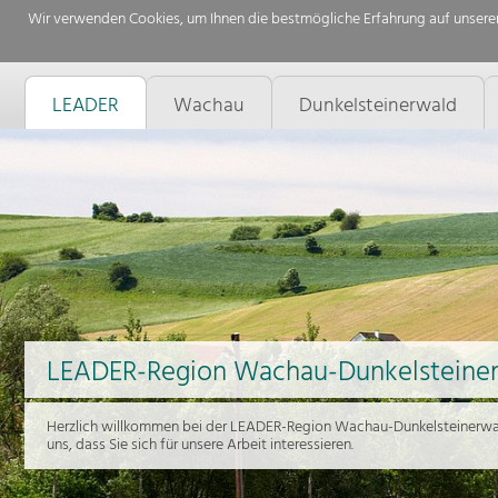
Wir verwenden Cookies, um Ihnen die bestmögliche Erfahrung auf unserer
LEADER
Wachau
Dunkelsteinerwald
LEADER-Region Wachau-Dunkelsteine
Herzlich willkommen bei der LEADER-Region Wachau-Dunkelsteinerwal
uns, dass Sie sich für unsere Arbeit interessieren.