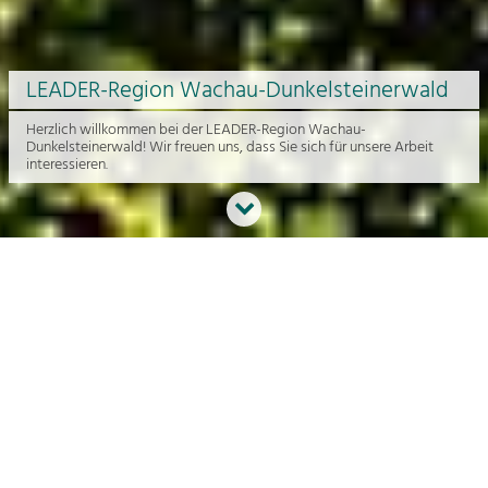
LEADER-Region Wachau-Dunkelsteinerwald
Herzlich willkommen bei der LEADER-Region Wachau-
Dunkelsteinerwald! Wir freuen uns, dass Sie sich für unsere Arbeit
interessieren.
Neues aus der Region
An dieser Stelle bekommen Sie einen Überblick über die aktuelle
Arbeit rund um die Regionalentwicklung in der Wachau und im
Dunkelsteinerwald.