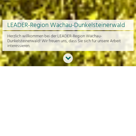
LEADER-Region Wachau-Dunkelsteinerwald
Herzlich willkommen bei der LEADER-Region Wachau-
Dunkelsteinerwald! Wir freuen uns, dass Sie sich für unsere Arbeit
interessieren.
Neues aus der Region
An dieser Stelle bekommen Sie einen Überblick über die aktuelle
Arbeit rund um die Regionalentwicklung in der Wachau und im
Dunkelsteinerwald.