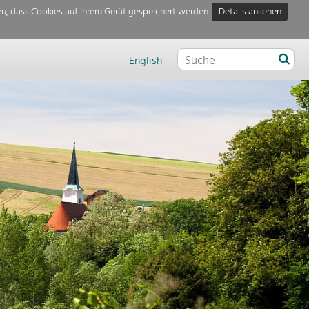
u, dass Cookies auf Ihrem Gerät gespeichert werden.
Details ansehen
English