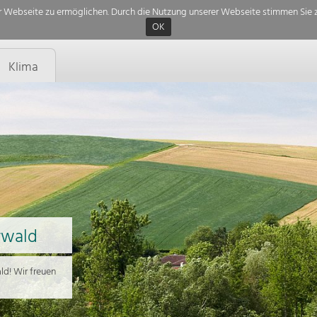
 Webseite zu ermöglichen. Durch die Nutzung unserer Webseite stimmen Sie z
OK
Klima
rwald
d! Wir freuen