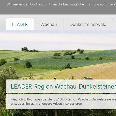
Wir verwenden Cookies, um Ihnen die bestmögliche Erfahrung auf unserer
LEADER
Wachau
Dunkelsteinerwald
LEADER-Region Wachau-Dunkelsteine
Herzlich willkommen bei der LEADER-Region Wachau-Dunkelsteinerwal
uns, dass Sie sich für unsere Arbeit interessieren.