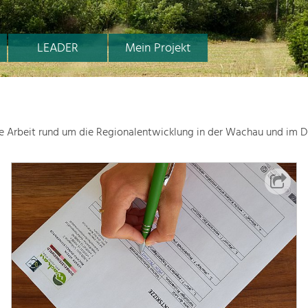
LEADER
Mein Projekt
le Arbeit rund um die Regionalentwicklung in der Wachau und im D