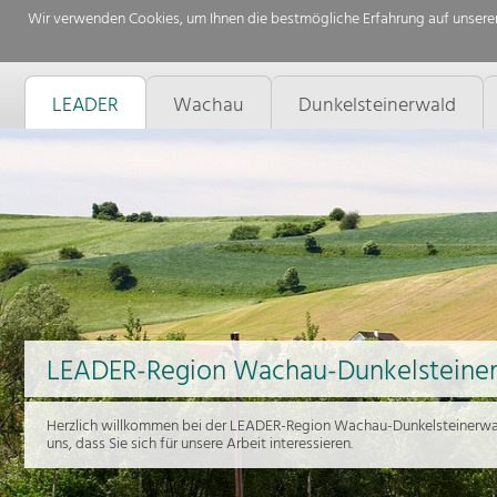
Wir verwenden Cookies, um Ihnen die bestmögliche Erfahrung auf unserer
LEADER
Wachau
Dunkelsteinerwald
LEADER-Region Wachau-Dunkelsteine
Herzlich willkommen bei der LEADER-Region Wachau-Dunkelsteinerwal
uns, dass Sie sich für unsere Arbeit interessieren.