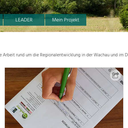
LEADER
Mein Projekt
le Arbeit rund um die Regionalentwicklung in der Wachau und im D