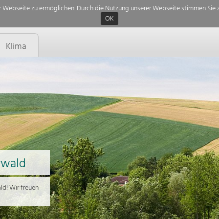
 Webseite zu ermöglichen. Durch die Nutzung unserer Webseite stimmen Sie z
OK
Klima
rwald
d! Wir freuen