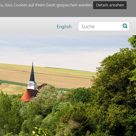
u, dass Cookies auf Ihrem Gerät gespeichert werden.
Details ansehen
English