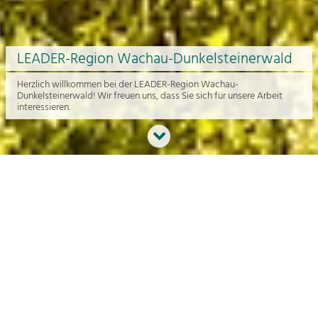
LEADER-Region Wachau-Dunkelsteinerwald
Herzlich willkommen bei der LEADER-Region Wachau-
Dunkelsteinerwald! Wir freuen uns, dass Sie sich für unsere Arbeit
interessieren.
Neues aus der Region
An dieser Stelle bekommen Sie einen Überblick über die aktuelle
Arbeit rund um die Regionalentwicklung in der Wachau und im
Dunkelsteinerwald.