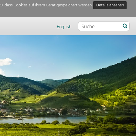
u, dass Cookies auf Ihrem Gerät gespeichert werden.
Details ansehen
English