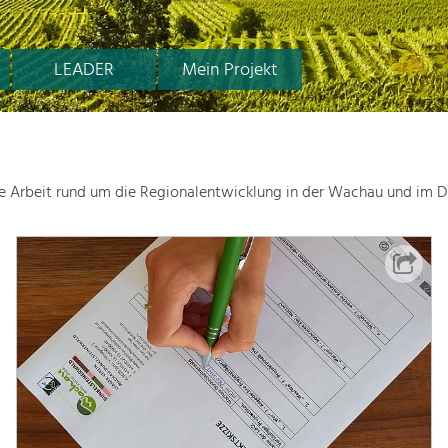
LEADER
Mein Projekt
le Arbeit rund um die Regionalentwicklung in der Wachau und im D