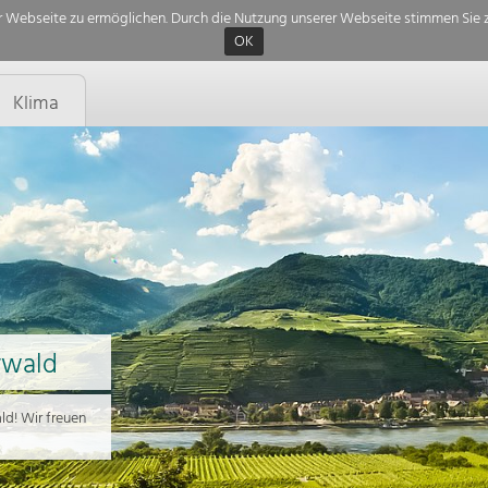
 Webseite zu ermöglichen. Durch die Nutzung unserer Webseite stimmen Sie z
OK
Klima
rwald
d! Wir freuen