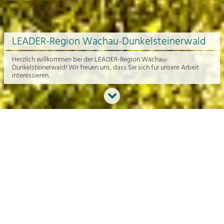
LEADER-Region Wachau-Dunkelsteinerwald
Herzlich willkommen bei der LEADER-Region Wachau-
Dunkelsteinerwald! Wir freuen uns, dass Sie sich für unsere Arbeit
interessieren.
Neues aus der Region
An dieser Stelle bekommen Sie einen Überblick über die aktuelle
Arbeit rund um die Regionalentwicklung in der Wachau und im
Dunkelsteinerwald.