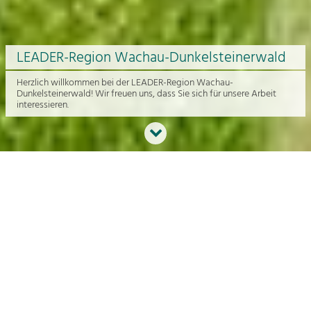
LEADER-Region Wachau-Dunkelsteinerwald
Herzlich willkommen bei der LEADER-Region Wachau-
Dunkelsteinerwald! Wir freuen uns, dass Sie sich für unsere Arbeit
interessieren.
Neues aus der Region
An dieser Stelle bekommen Sie einen Überblick über die aktuelle
Arbeit rund um die Regionalentwicklung in der Wachau und im
Dunkelsteinerwald.