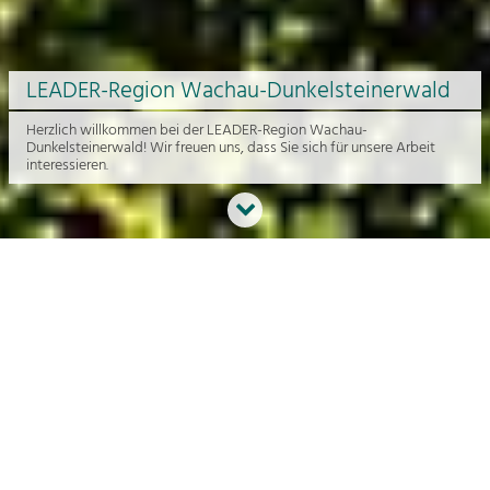
LEADER-Region Wachau-Dunkelsteinerwald
Herzlich willkommen bei der LEADER-Region Wachau-
Dunkelsteinerwald! Wir freuen uns, dass Sie sich für unsere Arbeit
interessieren.
Neues aus der Region
An dieser Stelle bekommen Sie einen Überblick über die aktuelle
Arbeit rund um die Regionalentwicklung in der Wachau und im
Dunkelsteinerwald.