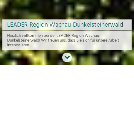
LEADER-Region Wachau-Dunkelsteinerwald
Herzlich willkommen bei der LEADER-Region Wachau-
Dunkelsteinerwald! Wir freuen uns, dass Sie sich für unsere Arbeit
interessieren.
Neues aus der Region
An dieser Stelle bekommen Sie einen Überblick über die aktuelle
Arbeit rund um die Regionalentwicklung in der Wachau und im
Dunkelsteinerwald.