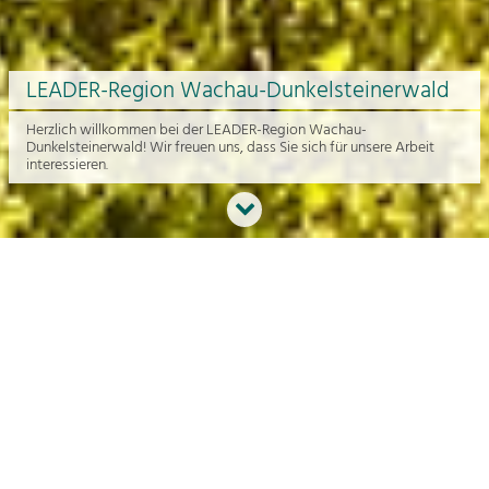
LEADER-Region Wachau-Dunkelsteinerwald
Herzlich willkommen bei der LEADER-Region Wachau-
Dunkelsteinerwald! Wir freuen uns, dass Sie sich für unsere Arbeit
interessieren.
Neues aus der Region
An dieser Stelle bekommen Sie einen Überblick über die aktuelle
Arbeit rund um die Regionalentwicklung in der Wachau und im
Dunkelsteinerwald.