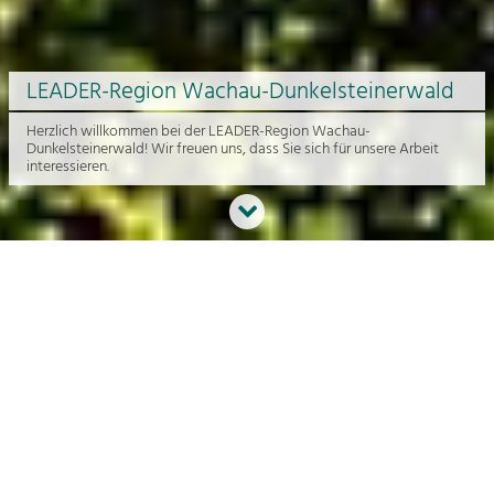
LEADER-Region Wachau-Dunkelsteinerwald
Herzlich willkommen bei der LEADER-Region Wachau-
Dunkelsteinerwald! Wir freuen uns, dass Sie sich für unsere Arbeit
interessieren.
Neues aus der Region
An dieser Stelle bekommen Sie einen Überblick über die aktuelle
Arbeit rund um die Regionalentwicklung in der Wachau und im
Dunkelsteinerwald.