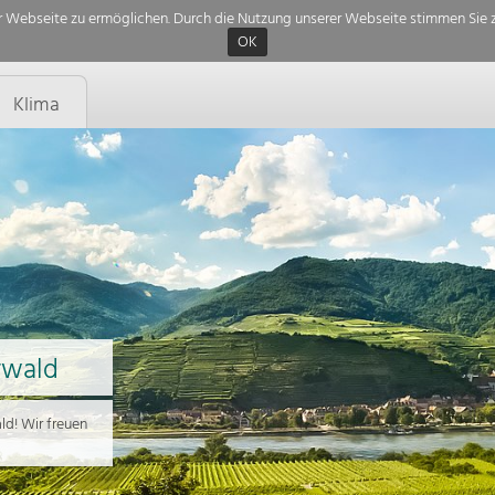
 Webseite zu ermöglichen. Durch die Nutzung unserer Webseite stimmen Sie z
OK
Klima
rwald
d! Wir freuen