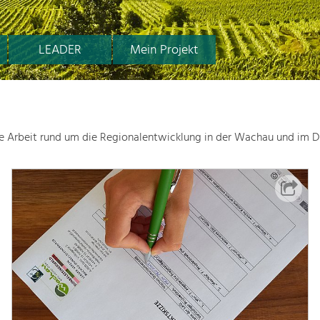
LEADER
Mein Projekt
le Arbeit rund um die Regionalentwicklung in der Wachau und im D