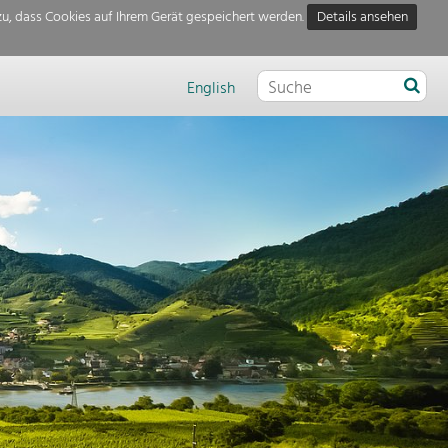
u, dass Cookies auf Ihrem Gerät gespeichert werden.
Details ansehen
English