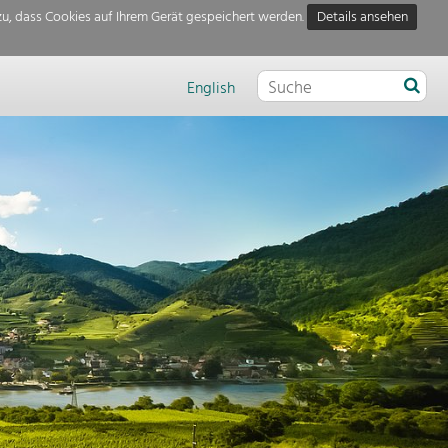
u, dass Cookies auf Ihrem Gerät gespeichert werden.
Details ansehen
English