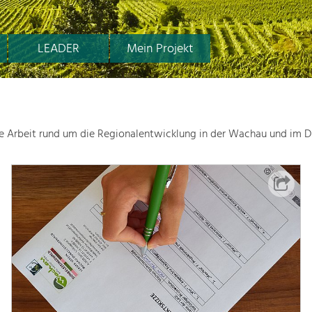
LEADER
Mein Projekt
le Arbeit rund um die Regionalentwicklung in der Wachau und im D