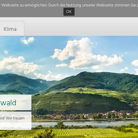
 Webseite zu ermöglichen. Durch die Nutzung unserer Webseite stimmen Sie z
OK
Klima
rwald
d! Wir freuen