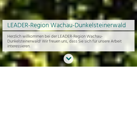
LEADER-Region Wachau-Dunkelsteinerwald
Herzlich willkommen bei der LEADER-Region Wachau-
Dunkelsteinerwald! Wir freuen uns, dass Sie sich für unsere Arbeit
interessieren.
Neues aus der Region
An dieser Stelle bekommen Sie einen Überblick über die aktuelle
Arbeit rund um die Regionalentwicklung in der Wachau und im
Dunkelsteinerwald.