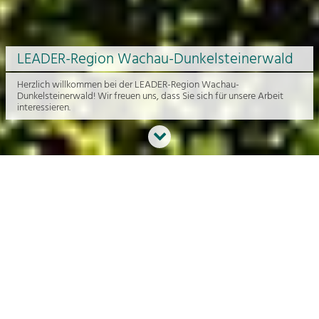
LEADER-Region Wachau-Dunkelsteinerwald
Herzlich willkommen bei der LEADER-Region Wachau-
Dunkelsteinerwald! Wir freuen uns, dass Sie sich für unsere Arbeit
interessieren.
Neues aus der Region
An dieser Stelle bekommen Sie einen Überblick über die aktuelle
Arbeit rund um die Regionalentwicklung in der Wachau und im
Dunkelsteinerwald.