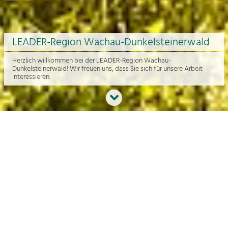
LEADER-Region Wachau-Dunkelsteinerwald
Herzlich willkommen bei der LEADER-Region Wachau-
Dunkelsteinerwald! Wir freuen uns, dass Sie sich für unsere Arbeit
interessieren.
Neues aus der Region
An dieser Stelle bekommen Sie einen Überblick über die aktuelle
Arbeit rund um die Regionalentwicklung in der Wachau und im
Dunkelsteinerwald.