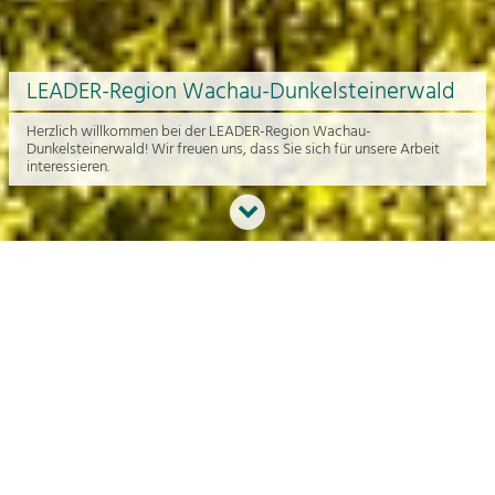
LEADER-Region Wachau-Dunkelsteinerwald
Herzlich willkommen bei der LEADER-Region Wachau-
Dunkelsteinerwald! Wir freuen uns, dass Sie sich für unsere Arbeit
interessieren.
Neues aus der Region
An dieser Stelle bekommen Sie einen Überblick über die aktuelle
Arbeit rund um die Regionalentwicklung in der Wachau und im
Dunkelsteinerwald.