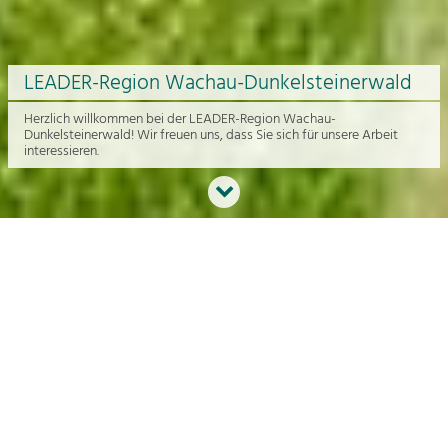
LEADER-Region Wachau-Dunkelsteinerwald
Herzlich willkommen bei der LEADER-Region Wachau-
Dunkelsteinerwald! Wir freuen uns, dass Sie sich für unsere Arbeit
interessieren.
Neues aus der Region
An dieser Stelle bekommen Sie einen Überblick über die aktuelle
Arbeit rund um die Regionalentwicklung in der Wachau und im
Dunkelsteinerwald.