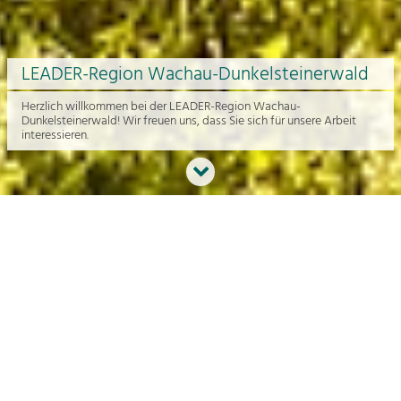
LEADER-Region Wachau-Dunkelsteinerwald
Herzlich willkommen bei der LEADER-Region Wachau-
Dunkelsteinerwald! Wir freuen uns, dass Sie sich für unsere Arbeit
interessieren.
Neues aus der Region
An dieser Stelle bekommen Sie einen Überblick über die aktuelle
Arbeit rund um die Regionalentwicklung in der Wachau und im
Dunkelsteinerwald.