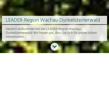
LEADER-Region Wachau-Dunkelsteinerwald
Herzlich willkommen bei der LEADER-Region Wachau-
Dunkelsteinerwald! Wir freuen uns, dass Sie sich für unsere Arbeit
interessieren.
Neues aus der Region
An dieser Stelle bekommen Sie einen Überblick über die aktuelle
Arbeit rund um die Regionalentwicklung in der Wachau und im
Dunkelsteinerwald.