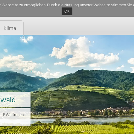
 Webseite zu ermöglichen. Durch die Nutzung unserer Webseite stimmen Sie z
OK
Klima
rwald
d! Wir freuen