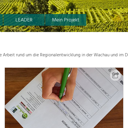
LEADER
Mein Projekt
le Arbeit rund um die Regionalentwicklung in der Wachau und im D