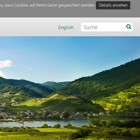
u, dass Cookies auf Ihrem Gerät gespeichert werden.
Details ansehen
English