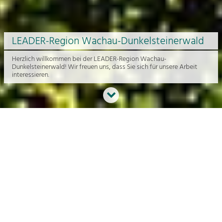
LEADER-Region Wachau-Dunkelsteinerwald
Herzlich willkommen bei der LEADER-Region Wachau-
Dunkelsteinerwald! Wir freuen uns, dass Sie sich für unsere Arbeit
interessieren.
Neues aus der Region
An dieser Stelle bekommen Sie einen Überblick über die aktuelle
Arbeit rund um die Regionalentwicklung in der Wachau und im
Dunkelsteinerwald.