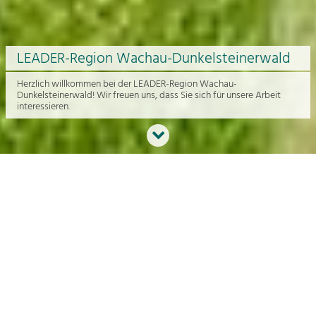
LEADER-Region Wachau-Dunkelsteinerwald
Herzlich willkommen bei der LEADER-Region Wachau-
Dunkelsteinerwald! Wir freuen uns, dass Sie sich für unsere Arbeit
interessieren.
Neues aus der Region
An dieser Stelle bekommen Sie einen Überblick über die aktuelle
Arbeit rund um die Regionalentwicklung in der Wachau und im
Dunkelsteinerwald.