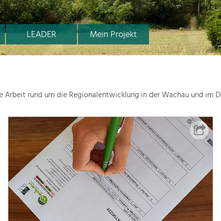
LEADER
Mein Projekt
le Arbeit rund um die Regionalentwicklung in der Wachau und im D