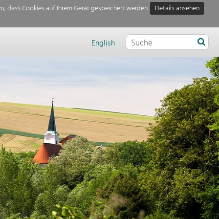
u, dass Cookies auf Ihrem Gerät gespeichert werden.
Details ansehen
English