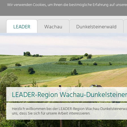
Wir verwenden Cookies, um Ihnen die bestmögliche Erfahrung auf unserer
LEADER
Wachau
Dunkelsteinerwald
LEADER-Region Wachau-Dunkelsteine
Herzlich willkommen bei der LEADER-Region Wachau-Dunkelsteinerwal
uns, dass Sie sich für unsere Arbeit interessieren.