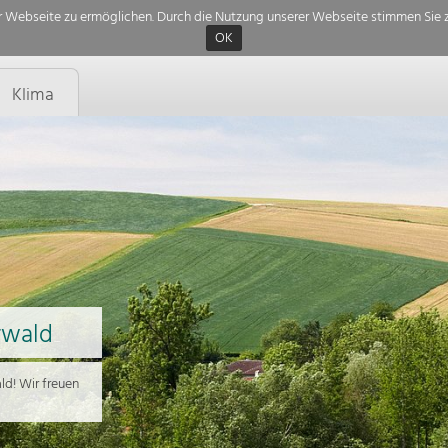
 Webseite zu ermöglichen. Durch die Nutzung unserer Webseite stimmen Sie z
OK
Klima
rwald
d! Wir freuen