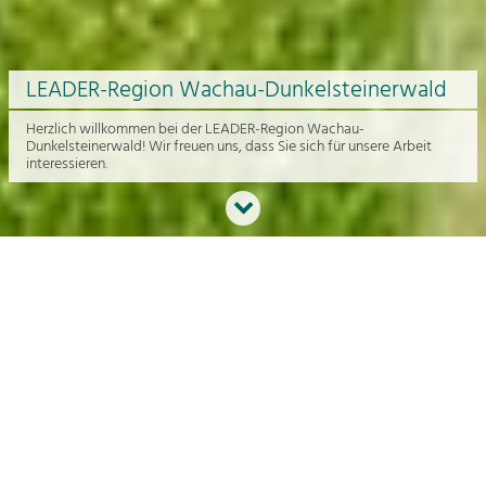
LEADER-Region Wachau-Dunkelsteinerwald
Herzlich willkommen bei der LEADER-Region Wachau-
Dunkelsteinerwald! Wir freuen uns, dass Sie sich für unsere Arbeit
interessieren.
Neues aus der Region
An dieser Stelle bekommen Sie einen Überblick über die aktuelle
Arbeit rund um die Regionalentwicklung in der Wachau und im
Dunkelsteinerwald.