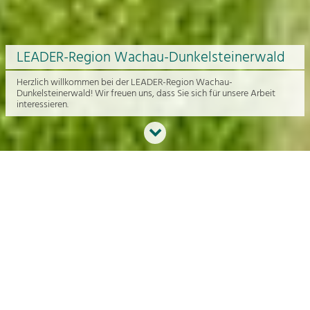
LEADER-Region Wachau-Dunkelsteinerwald
Herzlich willkommen bei der LEADER-Region Wachau-
Dunkelsteinerwald! Wir freuen uns, dass Sie sich für unsere Arbeit
interessieren.
Neues aus der Region
An dieser Stelle bekommen Sie einen Überblick über die aktuelle
Arbeit rund um die Regionalentwicklung in der Wachau und im
Dunkelsteinerwald.